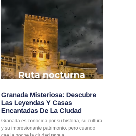
Granada Misteriosa: Descubre
Las Leyendas Y Casas
Encantadas De La Ciudad
Granada es conocida por su historia, su cultura
y su impresionante patrimonio, pero cuando
cae la noche la ciudad revela