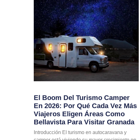
El Boom Del Turismo Camper
En 2026: Por Qué Cada Vez Más
Viajeros Eligen Áreas Como
Bellavista Para Visitar Granada
Introducción El turismo en autocaravana y
camper está viviendo su mayor crecimiento en