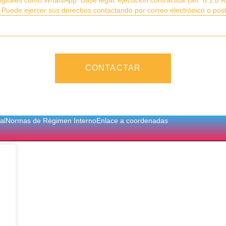
e. Puede ejercer sus derechos contactando por correo electrónico o pos
CONTACTAR
al
Normas de Régimen Interno
Enlace a coordenadas