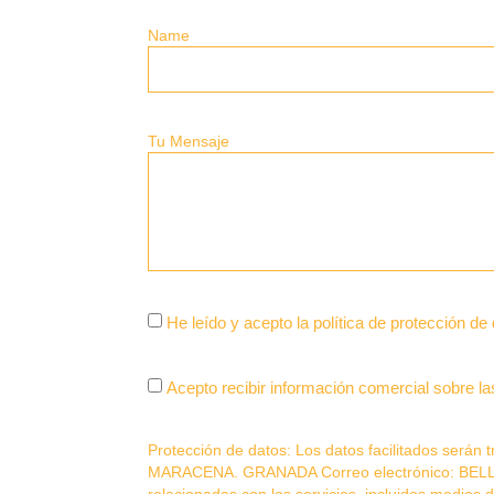
Name
Tu Mensaje
He leído y acepto la política de protección de
Acepto recibir información comercial sobre
Protección de datos: Los datos facilitados se
MARACENA. GRANADA Correo electrónico: BELLAV
relacionadas con los servicios, incluidos medios 